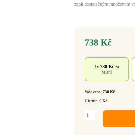
zapít dostatečným množstvím v
738
Kč
738
Kč
1x
za
balení
Vaše cena:
738
Kč
Ušetříte:
0
Kč