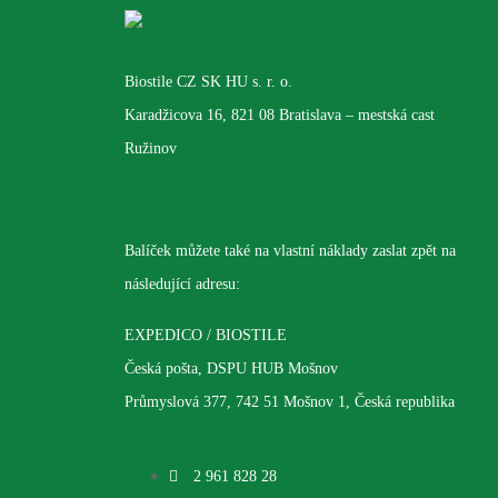
Biostile CZ SK HU s. r. o.
Karadžicova 16, 821 08 Bratislava – mestská cast
Ružinov
Balíček můžete také na vlastní náklady zaslat zpět na
následující adresu:
EXPEDICO / BIOSTILE
Česká pošta, DSPU HUB Mošnov
Průmyslová 377, 742 51 Mošnov 1, Česká republika
2 961 828 28