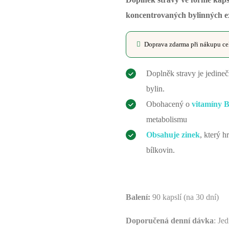
koncentrovaných bylinných e
Doprava zdarma při nákupu c
Doplněk stravy je jedine
bylin.
Obohacený o
vitamíny 
metabolismu
Obsahuje zinek
, který h
bílkovin.
Balení:
90 kapslí (na 30 dní)
Doporučená denní dávka
: Je