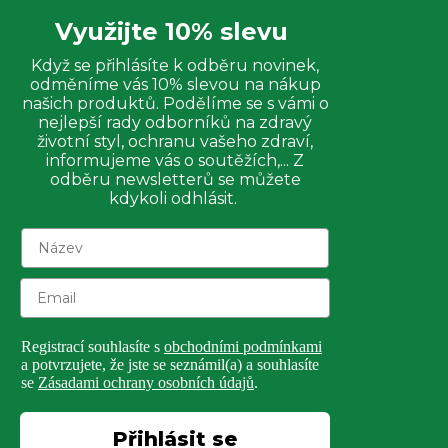
Využijte 10% slevu
Když se přihlásíte k odběru novinek,
odměníme vás 10% slevou na nákup
našich produktů. Podělíme se s vámi o
nejlepší rady odborníků na zdravý
životní styl, ochranu vašeho zdraví,
informujeme vás o soutěžích,... Z
odběru newsletterů se můžete
kdykoli odhlásit.
Registrací souhlasíte s
obchodními podmínkami
a potvrzujete, že jste se seznámil(a) a souhlasíte
se
Zásadami ochrany osobních údajů
.
Přihlásit se