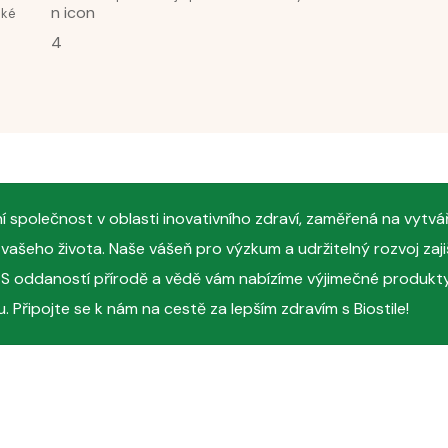
cké
a velmi dobře se vstřebává do pokožky.
izaci pleti
omlazujícím nočním krému Moonlight a omlazujícím séru Rejuvenating
dní společnost v oblasti inovativního zdraví, zaměřená na vytvá
citu pleti. Zároveň pokožku dostatečně hydratují a udržují ji svěží
y vašeho života. Naše vášeň pro výzkum a udržitelný rozvoj zaji
y. S oddaností přírodě a vědě vám nabízíme výjimečné produkty
. Připojte se k nám na cestě za lepším zdravím s Biostile!