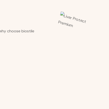
dkou i ráno.