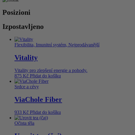
Posizioni
Izpostavljeno
Flexibilita, Imunitní systém, Nejprodávanější
Vitality
Vitality pro zlepšení energie a pohody.
875
Kč
Přidat do košíku
Srdce a cévy
ViaChole Fiber
933
Kč
Přidat do košíku
Očista těla