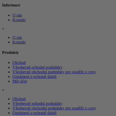
Informace
O nás
Kontakt
×
O nás
Kontakt
Produkty
Obchod
Všeobecné ochodní podmínky
Všeobecné obchodní podmínky pro soutěže o ceny
Oznámení o ochraně údajů
Můj účet
×
Obchod
Všeobecné ochodní podmínky
Všeobecné obchodní podmínky pro soutěže o ceny
Oznámení o ochraně údajů