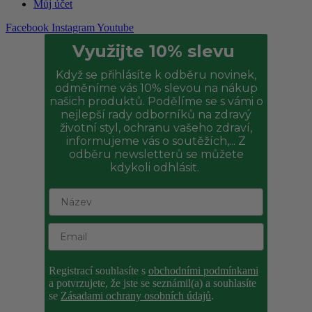
Můj účet
Facebook
Instagram
Youtube
Využijte 10% slevu
Když se přihlásíte k odběru novinek,
odměníme vás 10% slevou na nákup
našich produktů. Podělíme se s vámi o
nejlepší rady odborníků na zdravý
životní styl, ochranu vašeho zdraví,
informujeme vás o soutěžích,... Z
odběru newsletterů se můžete
kdykoli odhlásit.
Registrací souhlasíte s
obchodními podmínkami
a potvrzujete, že jste se seznámil(a) a souhlasíte
se
Zásadami ochrany osobních údajů
.