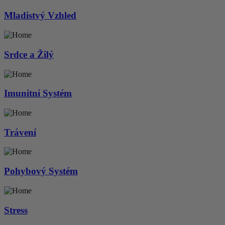
Mladistvý Vzhled
Srdce a Žilý
Imunitní Systém
Trávení
Pohybový Systém
Stress