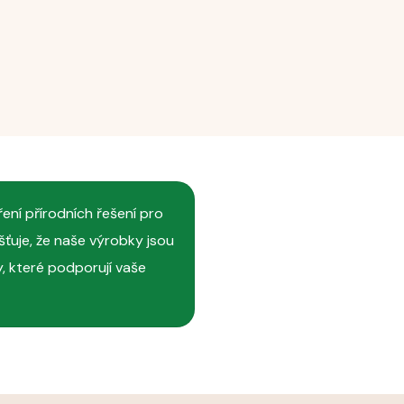
ření přírodních řešení pro
šťuje, že naše výrobky jsou
, které podporují vaše