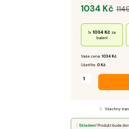
1034
Kč
114
1034
Kč
1x
za
balení
Vaše cena:
1034
Kč
Ušetříte:
0
Kč
Všechny tran
Skladem!
Produkt bude doru