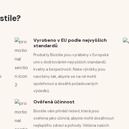
stile?
pokožce.
Vyrobeno v EU podle nejvyšších
standardů
Produkty Biostile jsou vyráběny v Evropské
unii s dodržováním nejvyšších standardů
kvality a bezpečnosti. Naše výrobky jsou
í
navrženy tak, abyste se na ně mohli
spolehnout a dosáhli požadovaných
výsledků.
Ověřená účinnost
Biostile vám přináší řešení, která jsou
ověřena jako účinná, abyste mohli dosáhnout
nejlepšího zdraví a pohody. Většina našich