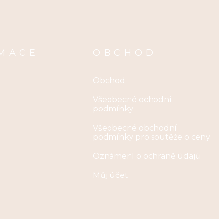
MACE
OBCHOD
Obchod
Všeobecné ochodní
podmínky
Všeobecné obchodní
podmínky pro soutěže o ceny
Oznámení o ochraně údajů
Můj účet