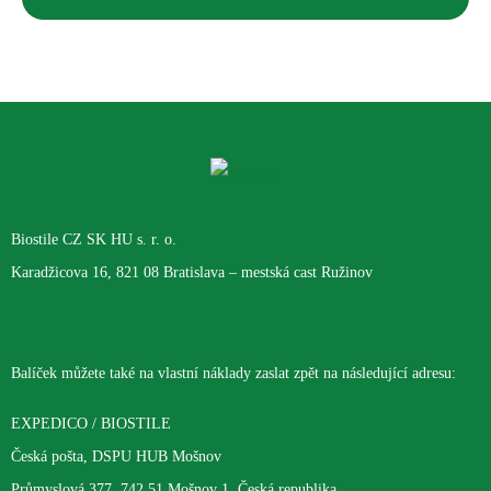
Biostile CZ SK HU s. r. o.
Karadžicova 16, 821 08 Bratislava – mestská cast Ružinov
Balíček můžete také na vlastní náklady zaslat zpět na následující adresu:
EXPEDICO / BIOSTILE
Česká pošta, DSPU HUB Mošnov
Průmyslová 377, 742 51 Mošnov 1, Česká republika