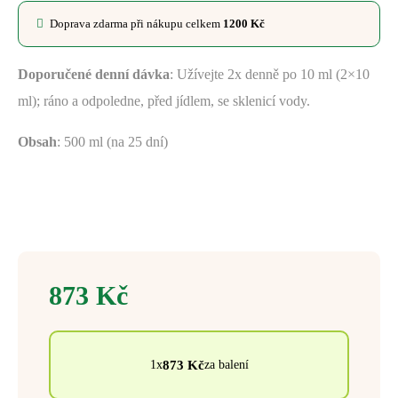
Doprava zdarma při nákupu celkem
1200
Kč
Doporučené denní dávka
: Užívejte 2x denně po 10 ml (2×10
ml); ráno a odpoledne, před jídlem, se sklenicí vody.
Obsah
: 500 ml (na 25 dní)
873
Kč
873
Kč
1x
za balení