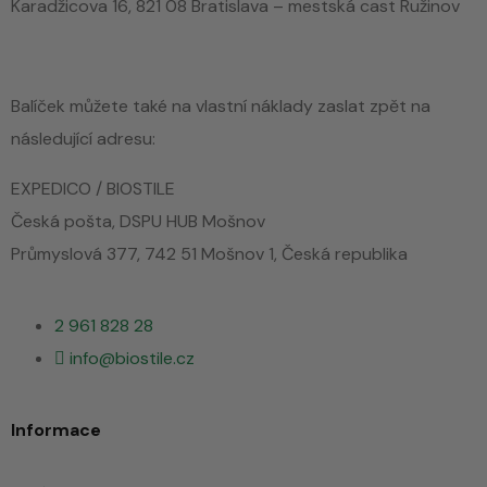
Karadžicova 16, 821 08 Bratislava – mestská cast Ružinov
Balíček můžete také na vlastní náklady zaslat zpět na
následující adresu:
EXPEDICO / BIOSTILE
Česká pošta, DSPU HUB Mošnov
Průmyslová 377, 742 51 Mošnov 1, Česká republika
2 961 828 28
info@biostile.cz
Informace