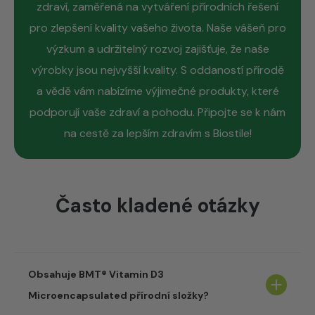
zdraví, zaměřená na vytváření přírodních řešení
pro zlepšení kvality vašeho života. Naše vášeň pro
výzkum a udržitelný rozvoj zajišťuje, že naše
výrobky jsou nejvyšší kvality. S oddaností přírodě
a vědě vám nabízíme výjimečné produkty, které
podporují vaše zdraví a pohodu. Připojte se k nám
na cestě za lepším zdravím s Biostile!
Často kladené otázky
Obsahuje BMT® Vitamin D3
Microencapsulated přírodní složky?