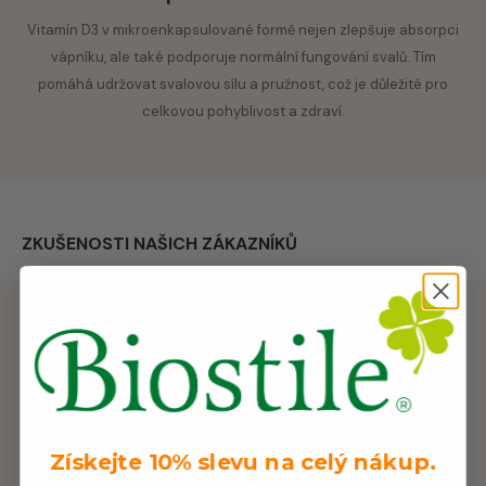
Vitamín D3 v mikroenkapsulované formě nejen zlepšuje absorpci
vápníku, ale také podporuje normální fungování svalů. Tím
pomáhá udržovat svalovou sílu a pružnost, což je důležité pro
celkovou pohyblivost a zdraví.
ZKUŠENOSTI NAŠICH ZÁKAZNÍKŮ
ČÍM SE LIŠÍME
Proč si vybrat právě Biostile?
Získejte 10% slevu na celý nákup.
Pečlivě vybrané přírodní ingredience