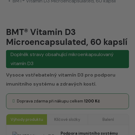
BMT® Vitamin D3 Microencapsulated, 60 kapslí
BMT® Vitamin D3
Microencapsulated, 60 kapslí
Doplněk stravy obsahující mikroenkapsulovaný
vitamín D3
Vysoce vstřebatelný vitamín D3 pro podporu
imunitního systému a zdravých kostí.
Doprava zdarma při nákupu celkem
1200
Kč
Výhody produktu
Klíčové složky
Balení
Podpora imunitního systému