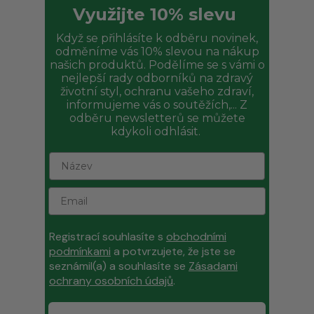
Využijte 10% slevu
Když se přihlásíte k odběru novinek,
odměníme vás 10% slevou na nákup
našich produktů. Podělíme se s vámi o
nejlepší rady odborníků na zdravý
životní styl, ochranu vašeho zdraví,
informujeme vás o soutěžích,... Z
odběru newsletterů se můžete
kdykoli odhlásit.
Registrací souhlasíte s
obchodními
podmínkami
a potvrzujete, že jste se
seznámil(a) a souhlasíte se
Zásadami
ochrany osobních údajů
.