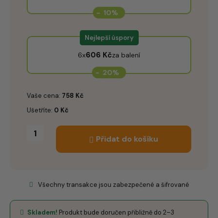
-
10%
Nejlepší úspory
606
Kč
6x
za balení
-
20%
Vaše cena:
758
Kč
Ušetříte:
0
Kč
Přidat do košíku
Všechny transakce jsou zabezpečené a šifrované
Skladem!
Produkt bude doručen přibližně do 2–3