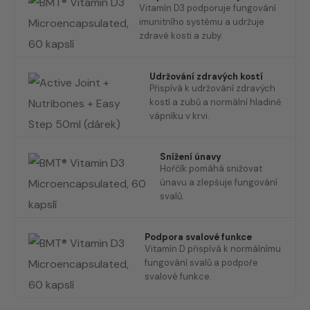
Vitamín D3 podporuje fungování
imunitního systému a udržuje
zdravé kosti a zuby.
Udržování zdravých kostí
Přispívá k udržování zdravých
kostí a zubů a normální hladině
vápníku v krvi.
Snížení únavy
Hořčík pomáhá snižovat
únavu a zlepšuje fungování
svalů.
Podpora svalové funkce
Vitamín D přispívá k normálnímu
fungování svalů a podpoře
svalové funkce.