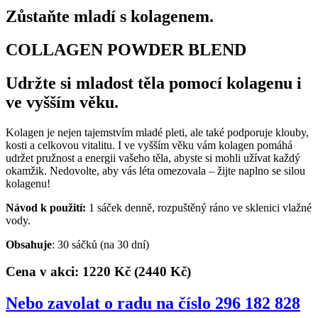
Zůstaňte mladí s kolagenem.
COLLAGEN POWDER BLEND
Udržte si mladost těla pomocí kolagenu i
ve vyšším věku.
Kolagen je nejen tajemstvím mladé pleti, ale také podporuje klouby,
kosti a celkovou vitalitu. I ve vyšším věku vám kolagen pomáhá
udržet pružnost a energii vašeho těla, abyste si mohli užívat každý
okamžik. Nedovolte, aby vás léta omezovala – žijte naplno se silou
kolagenu!
Návod k použití:
1 sáček denně, rozpuštěný ráno ve sklenici vlažné
vody.
Obsahuje
: 30 sáčků (na 30 dní)
Cena v akci: 1220 Kč
(2440 Kč)
Nebo zavolat o radu na číslo 296 182 828