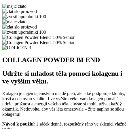
COLLAGEN POWDER BLEND
Udržte si mladost těla pomocí kolagenu i
ve vyšším věku.
Kolagen je nejen tajemstvím mladé pleti, ale také podporuje klouby,
kosti a celkovou vitalitu. I ve vyšším věku vám kolagen pomáhá
udržet pružnost a energii vašeho těla, abyste si mohli užívat každý
okamžik. Nedovolte, aby vás léta omezovala – žijte naplno se silou
kolagenu!
Návod k použití:
1 sáček denně, rozpuštěný ráno ve sklenici vlažné