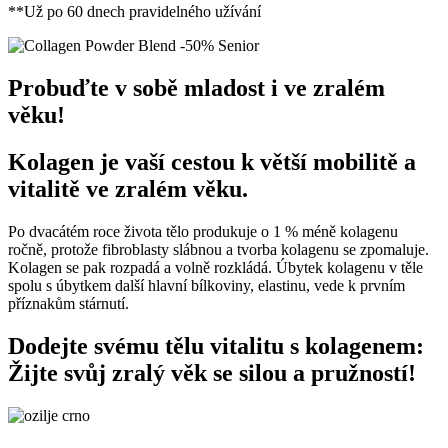
**Už po 60 dnech pravidelného užívání
Probuďte v sobě mladost i ve zralém
věku!
Kolagen je vaší cestou k větší mobilitě a
vitalitě ve zralém věku.
Po dvacátém roce života tělo produkuje o 1 % méně kolagenu
ročně, protože fibroblasty slábnou a tvorba kolagenu se zpomaluje.
Kolagen se pak rozpadá a volně rozkládá. Úbytek kolagenu v těle
spolu s úbytkem další hlavní bílkoviny, elastinu, vede k prvním
příznakům stárnutí.
Dodejte svému tělu vitalitu s kolagenem:
Žijte svůj zralý věk se silou a pružností!