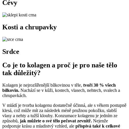
Cévy
Kosti a chrupavky
Srdce
Co je to kolagen a proč je pro naše tělo
tak důležitý?
Kolagen je nejrozšířenější bílkovinou v těle,
tvoří 30 % všech
bílkovin.
Nachází se v kůži, kostech, vlasech, nehtech, svalech a
chrupavkách.
V mládí je tvorba kolagenu dostatečně účinná, ale s věkem postupně
klesá, což může mít za následek méně pružnou pokožku, slabší
vlasy a nehty a tužší klouby. Konzumace kolagenu je jedním ze
způsobů,
jak můžete o své tělo pečovat zevnitř.
Nejenže
podporuje krásu a mladistvý vzhled, ale
přispívá také k celkové