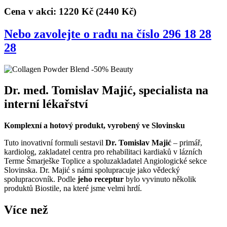
Cena v akci: 1220 Kč
(2440 Kč)
Nebo zavolejte o radu na číslo 296 18 28
28
Dr. med. Tomislav Majić, specialista na
interní lékařství
Komplexní a hotový produkt, vyrobený ve Slovinsku
Tuto inovativní formuli sestavil
Dr. Tomislav Majić
– primář,
kardiolog, zakladatel centra pro rehabilitaci kardiaků v lázních
Terme Šmarješke Toplice a spoluzakladatel Angiologické sekce
Slovinska. Dr. Majić s námi spolupracuje jako vědecký
spolupracovník. Podle
jeho receptur
bylo vyvinuto několik
produktů Biostile, na které jsme velmi hrdí.
Více než